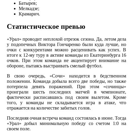
Батырев;
Мелкадзе;
Крамарич.
Статистическое превью
«Урал» проводит неплохой отрезок сезона. Да, летом дела
у подопечных Виктора Гончаренко были куда лучше, но
очки с конкурентами можно расценивать как успех. В
итоге к 12-му туру в активе команды из Екатеринбурга 16
очков. При этом команда не акцентирует внимание на
обороне, пытаясь выстраивать смелый футбол.
В свою очередь, «Сочи» находится в бедственном
положении. Команда добыла всего две победы, но также
потерпела девять поражений. При этом «сочинцы»
проиграли шесть последних матчей в чемпионате,
фактически расписавшись под своим вылетом. Кроме
того, у команды не складывается игра в атаке, что
отражается на количестве забитых голов.
Последняя очная встреча команд состоялась в июне. Тогда
«Урал» добыл минимальную победу со счетом 1:0 на
своем поле.