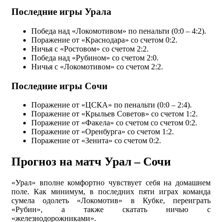
Последние игры Урала
Победа над «Локомотивом» по пенальти (0:0 – 4:2).
Поражение от «Краснодара» со счетом 0:2.
Ничья с «Ростовом» со счетом 2:2.
Победа над «Рубином» со счетом 2:0.
Ничья с «Локомотивом» со счетом 2:2.
Последние игры Сочи
Поражение от «ЦСКА» по пенальти (0:0 – 2:4).
Поражение от «Крыльев Советов» со счетом 1:2.
Поражение от «Факела» со счетом со счетом 0:2.
Поражение от «Оренбурга» со счетом 1:2.
Поражение от «Зенита» со счетом 0:2.
Прогноз на матч Урал – Сочи
«Урал» вполне комфортно чувствует себя на домашнем
поле. Как минимум, в последних пяти играх команда
сумела одолеть «Локомотив» в Кубке, переиграть
«Рубин», а также скатать ничью с
«железнодорожниками».