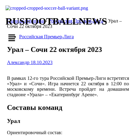
RUSFOOTBALLNEWS
Главная страница
»
Российская Премьер-Лига
»
Урал –
Сочи 22 октября 2023
Российская Премьер-Лига
Урал – Сочи 22 октября 2023
Александр
18.10.2023
В рамках 12-го тура Российской Премьер-Лиги встретятся
«Урал» и «Сочи». Игра начнется 22 октября в 12:00 по
московскому времени. Встреча пройдет на домашнем
стадионе «Урала» – «Екатеринбург Арене».
Составы команд
Урал
Ориентировочный состав: