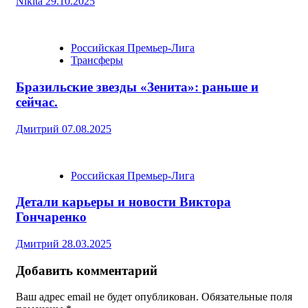
Nikita
29.10.2025
Российская Премьер-Лига
Трансферы
Бразильские звезды «Зенита»: раньше и
сейчас.
Дмитрий
07.08.2025
Российская Премьер-Лига
Детали карьеры и новости Виктора
Гончаренко
Дмитрий
28.03.2025
Добавить комментарий
Ваш адрес email не будет опубликован.
Обязательные поля