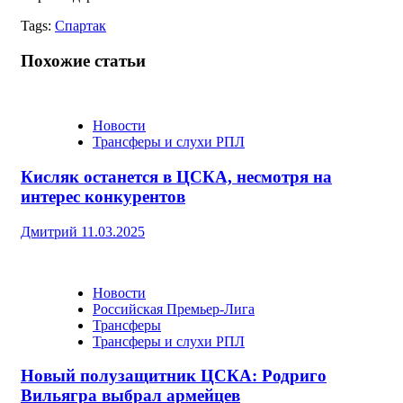
Tags:
Спартак
Похожие статьи
Новости
Трансферы и слухи РПЛ
Кисляк останется в ЦСКА, несмотря на
интерес конкурентов
Дмитрий
11.03.2025
Новости
Российская Премьер-Лига
Трансферы
Трансферы и слухи РПЛ
Новый полузащитник ЦСКА: Родриго
Вильягра выбрал армейцев