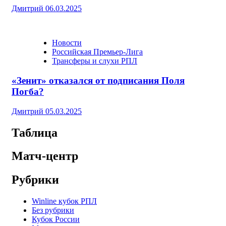
Дмитрий
06.03.2025
Новости
Российская Премьер-Лига
Трансферы и слухи РПЛ
«Зенит» отказался от подписания Поля
Погба?
Дмитрий
05.03.2025
Таблица
Матч-центр
Рубрики
Winline кубок РПЛ
Без рубрики
Кубок России