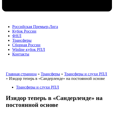
Российская Премьер-Лига
Кубок России
ФНЛ
Трансферы
Сборная России
Winline кубок РПЛ
Контакты
Перейти
Главная страница
»
Трансферы
»
Трансферы и слухи РПЛ
к
»
Изидор теперь в «Сандерленде» на постоянной основе
содержимому
Трансферы и слухи РПЛ
Изидор теперь в «Сандерленде» на
постоянной основе