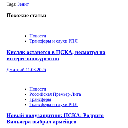
Tags:
Зенит
Похожие статьи
Новости
Трансферы и слухи РПЛ
Кисляк останется в ЦСКА, несмотря на
интерес конкурентов
Дмитрий
11.03.2025
Новости
Российская Премьер-Лига
Трансферы
Трансферы и слухи РПЛ
Новый полузащитник ЦСКА: Родриго
Вильягра выбрал армейцев