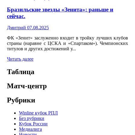
Бразильские звезды «Зенита»: раньше и
сейчас.
Дмитрий
07.08.2025
ФК «Зенит» заслуженно входит в тройку лучших клубов
страны (наравне с ЦСКА и «Спартаком»). Чемпионских
титулов и других достижений у...
Читать далее
Таблица
Матч-центр
Рубрики
Winline кубок РПЛ
Без рубрики
Кубок России
Медиалига
Новости