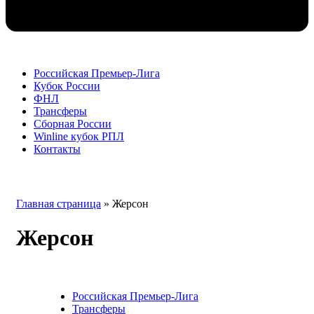
Российская Премьер-Лига
Кубок России
ФНЛ
Трансферы
Сборная России
Winline кубок РПЛ
Контакты
Перейти
Главная страница
»
Жерсон
к
содержимому
Жерсон
Российская Премьер-Лига
Трансферы