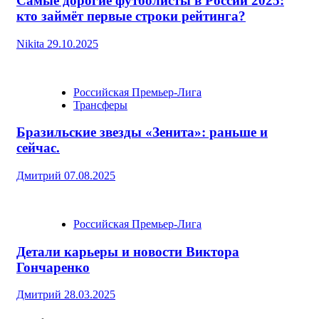
Самые дорогие футболисты в России 2025:
кто займёт первые строки рейтинга?
Nikita
29.10.2025
Российская Премьер-Лига
Трансферы
Бразильские звезды «Зенита»: раньше и
сейчас.
Дмитрий
07.08.2025
Российская Премьер-Лига
Детали карьеры и новости Виктора
Гончаренко
Дмитрий
28.03.2025