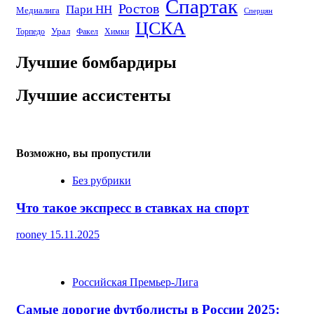
Спартак
Ростов
Пари НН
Медиалига
Сперцян
ЦСКА
Урал
Торпедо
Факел
Химки
Лучшие бомбардиры
Лучшие ассистенты
Возможно, вы пропустили
Без рубрики
Что такое экспресс в ставках на спорт
rooney
15.11.2025
Российская Премьер-Лига
Самые дорогие футболисты в России 2025: