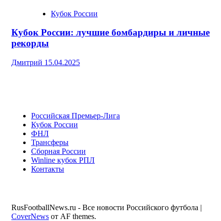
Кубок России
Кубок России: лучшие бомбардиры и личные
рекорды
Дмитрий
15.04.2025
Российская Премьер-Лига
Кубок России
ФНЛ
Трансферы
Сборная России
Winline кубок РПЛ
Контакты
RusFootballNews.ru - Все новости Российского футбола
|
CoverNews
от AF themes.