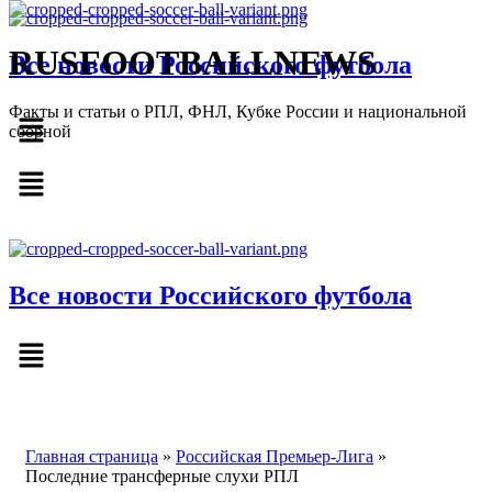
RUSFOOTBALLNEWS
Все новости Российского футбола
Факты и статьи о РПЛ, ФНЛ, Кубке России и национальной
сборной
Меню
Все новости Российского футбола
Меню
Перейти
Главная страница
»
Российская Премьер-Лига
»
к
Последние трансферные слухи РПЛ