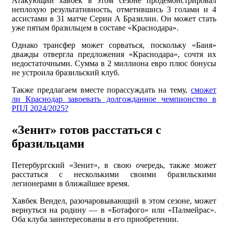
Атакующий хавбек в этом сезоне продемонстрировал
неплохую результативность, отметившись 3 голами и 4
ассистами в 31 матче Серии А Бразилии. Он может стать
уже пятым бразильцем в составе «Краснодара».
Однако трансфер может сорваться, поскольку «Баия»
дважды отвергла предложения «Краснодара», сочтя их
недостаточными. Сумма в 2 миллиона евро плюс бонусы
не устроила бразильский клуб.
Также предлагаем вместе порассуждать на тему,
сможет
ли Краснодар завоевать долгожданное чемпионство в
РПЛ 2024/2025?
«Зенит» готов расстаться с
бразильцами
Петербургский «Зенит», в свою очередь, также может
расстаться с несколькими своими бразильскими
легионерами в ближайшее время.
Хавбек Вендел, разочаровывающий в этом сезоне, может
вернуться на родину — в «Ботафого» или «Палмейрас».
Оба клуба заинтересованы в его приобретении.