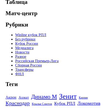
Таблица
Матч-центр
Рубрики
Winline кубок РПЛ
Без рубрики
Кубок России
Медиалига
Новости
Разное
Российская Премьер-Лига
Сборная России
Трансферы
ФНЛ
Теги
Зенит
Динамо М
Акрон
Ахмат
Карпин
Краснодар
Локомотив
Кубок РПЛ
Крылья Советов