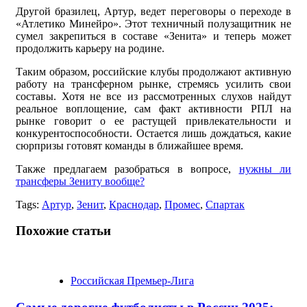
Другой бразилец, Артур, ведет переговоры о переходе в
«Атлетико Минейро». Этот техничный полузащитник не
сумел закрепиться в составе «Зенита» и теперь может
продолжить карьеру на родине.
Таким образом, российские клубы продолжают активную
работу на трансферном рынке, стремясь усилить свои
составы. Хотя не все из рассмотренных слухов найдут
реальное воплощение, сам факт активности РПЛ на
рынке говорит о ее растущей привлекательности и
конкурентоспособности. Остается лишь дождаться, какие
сюрпризы готовят команды в ближайшее время.
Также предлагаем разобраться в вопросе,
нужны ли
трансферы Зениту вообще?
Tags:
Артур
,
Зенит
,
Краснодар
,
Промес
,
Спартак
Похожие статьи
Российская Премьер-Лига